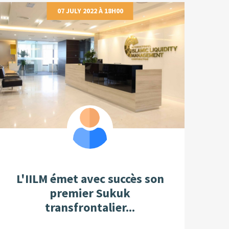
07 JULY 2022 À 18H00
L'IILM émet avec succès son
premier Sukuk
transfrontalier...