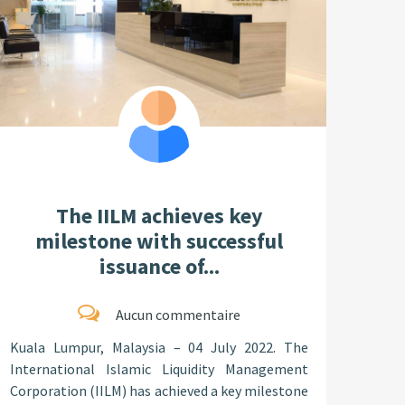
The IILM achieves key
milestone with successful
issuance of...
Aucun commentaire
Kuala Lumpur, Malaysia – 04 July 2022. The
International Islamic Liquidity Management
Corporation (IILM) has achieved a key milestone