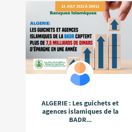
13 JULY 2022 À 20H11
ALGERIE : Les guichets et
agences islamiques de la
BADR...