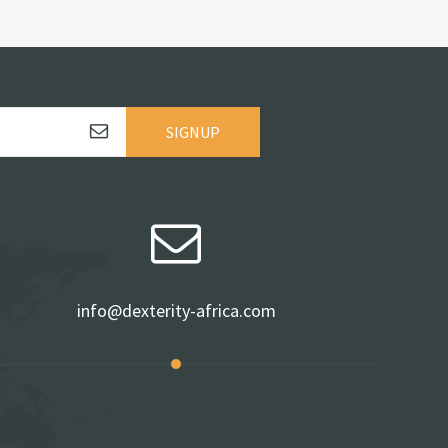
SIGNUP
info@dexterity-africa.com