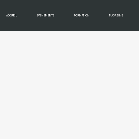
ACCUEIL
EVÈNEMENTS
FORMATION
MAGAZINE