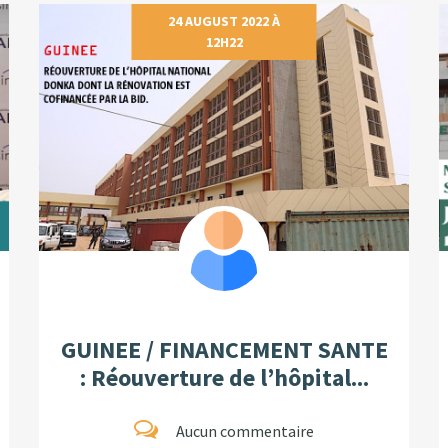
24 AUGUST 2022 À
12H22
GUINEE / FINANCEMENT SANTE
: Réouverture de l’hôpital...
Aucun commentaire