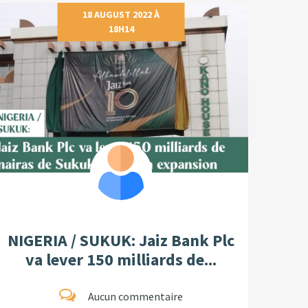
18 AUGUST 2022 À
18H14
NIGERIA / SUKUK: Jaiz Bank Plc
va lever 150 milliards de...
Aucun commentaire