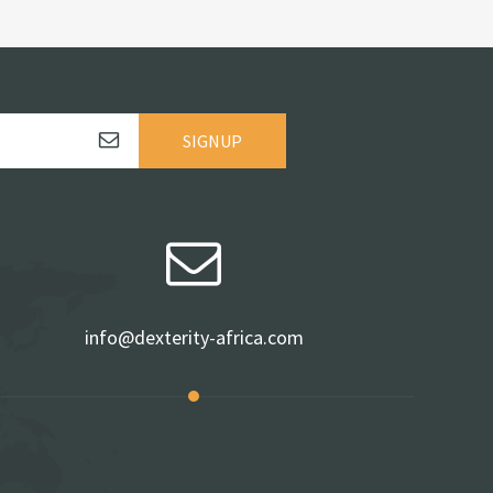
SIGNUP
info@dexterity-africa.com