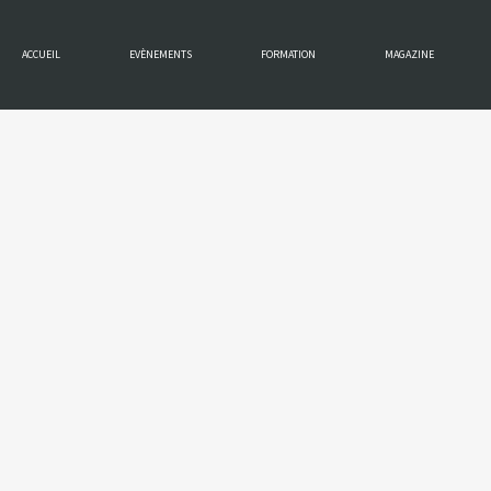
ACCUEIL
EVÈNEMENTS
FORMATION
MAGAZINE