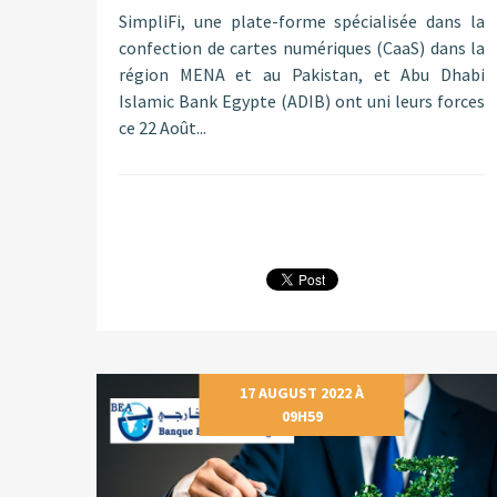
SimpliFi, une plate-forme spécialisée dans la
confection de cartes numériques (CaaS) dans la
région MENA et au Pakistan, et Abu Dhabi
Islamic Bank Egypte (ADIB) ont uni leurs forces
ce 22 Août...
17 AUGUST 2022 À
09H59