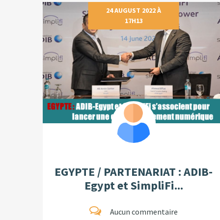
24 AUGUST 2022 À
17H13
EGYPTE / PARTENARIAT : ADIB-
Egypt et SimpliFi...
Aucun commentaire