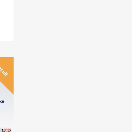
atuit