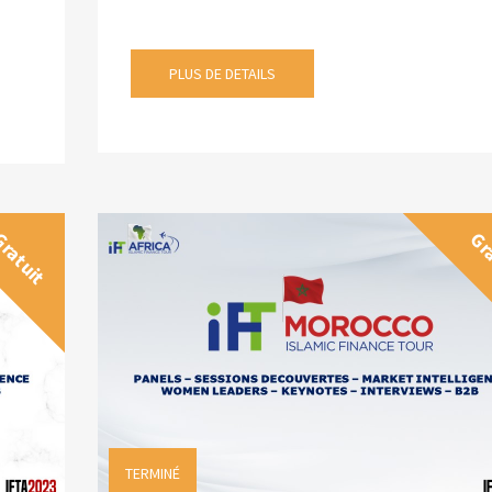
PLUS DE DETAILS
ratuit
Gr
TERMINÉ