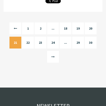
1
2
...
18
19
20
21
22
23
24
...
29
30
NEWSLETTER