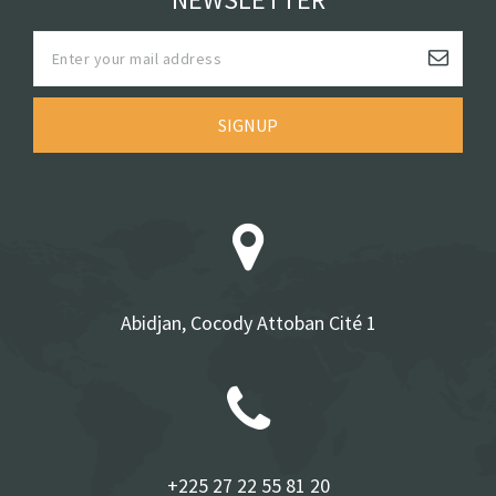
SIGNUP
Abidjan, Cocody Attoban Cité 1
+225 27 22 55 81 20