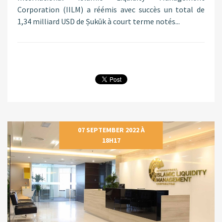
Corporation (IILM) a réémis avec succès un total de
1,34 milliard USD de Ṣukūk à court terme notés...
07 SEPTEMBER 2022 À
18H17