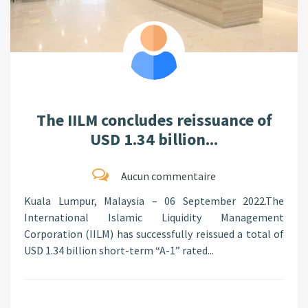
The IILM concludes reissuance of
USD 1.34 billion...
Aucun commentaire
Kuala Lumpur, Malaysia – 06 September 2022.The
International Islamic Liquidity Management
Corporation (IILM) has successfully reissued a total of
USD 1.34 billion short-term “A-1” rated...