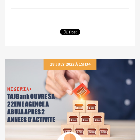
18 JULY 2022 À 15H34