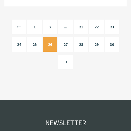
1
2
...
21
22
23
24
25
26
27
28
29
30
NEWSLETTER