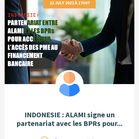
22 JULY 2022 À 17H07
INDONESIE : ALAMI signe un
partenariat avec les BPRs pour...