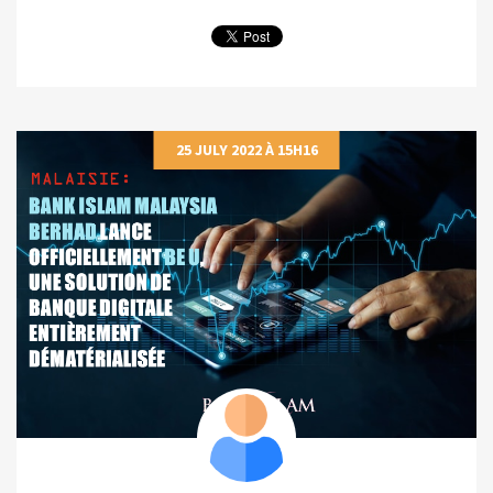
25 JULY 2022 À 15H16