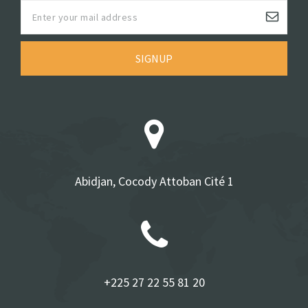
SIGNUP
Abidjan, Cocody Attoban Cité 1
+225 27 22 55 81 20