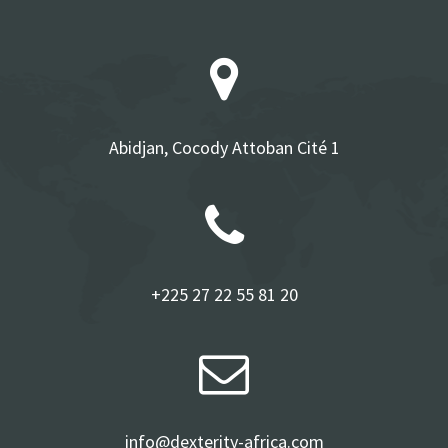
Abidjan, Cocody Attoban Cité 1
+225 27 22 55 81 20
info@dexterity-africa.com