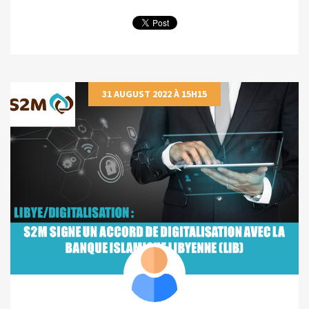
31 AUGUST 2022 À 15H15