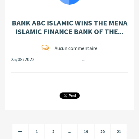
BANK ABC ISLAMIC WINS THE MENA
ISLAMIC FINANCE BANK OF THE...
Aucun commentaire
25/08/2022 ...
1
2
...
19
20
21