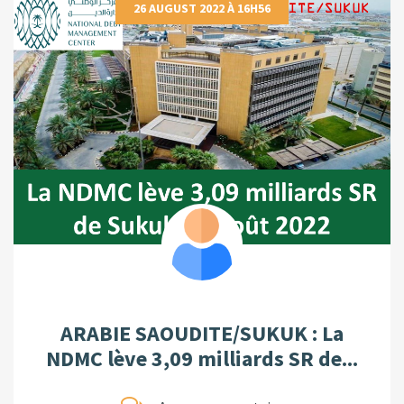
26 AUGUST 2022 À 16H56
ARABIE SAOUDITE/SUKUK : La
NDMC lève 3,09 milliards SR de...