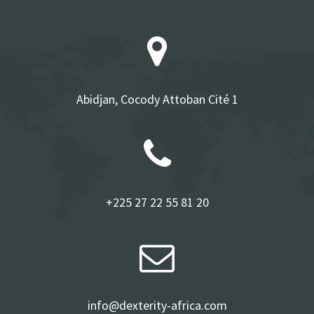
Abidjan, Cocody Attoban Cité 1
+225 27 22 55 81 20
info@dexterity-africa.com