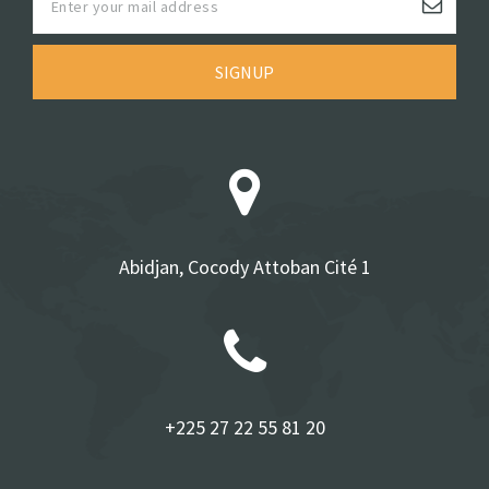
SIGNUP
Abidjan, Cocody Attoban Cité 1
+225 27 22 55 81 20