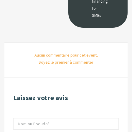
financing
for
SMEs
Aucun commentaire pour cet event,
Soyez le premier à commenter
Laissez votre avis