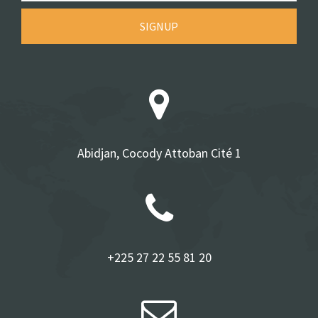
SIGNUP
Abidjan, Cocody Attoban Cité 1
+225 27 22 55 81 20