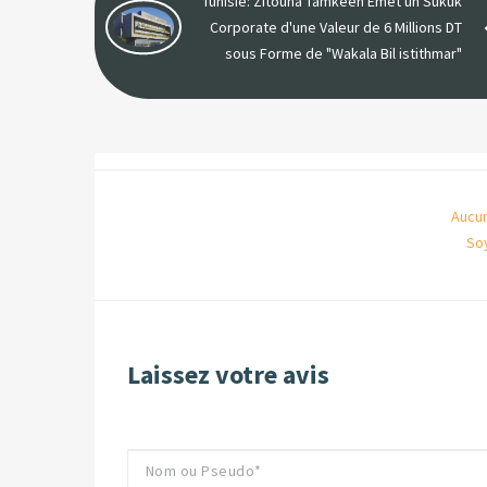
Tunisie: Zitouna Tamkeen Emet un Sukuk
Corporate d'une Valeur de 6 Millions DT
sous Forme de "Wakala Bil istithmar"
Aucun
So
Laissez votre avis