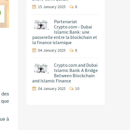
15 January 2025
8
Partenariat
Crypto.com - Dubai
Islamic Bank : une
passerelle entre la blockchain et
la finance islamique
04 January 2025
8
Crypto.com and Dubai
Islamic Bank: A Bridge
Between Blockchain
and Islamic Finance
04 January 2025
10
n des
t que
nue à