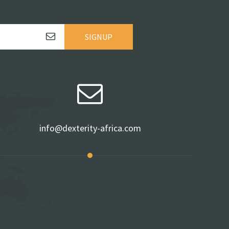
SIGNUP
info@dexterity-africa.com