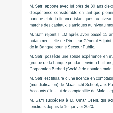
M. Safri apporte avec lui près de 30 ans d'ex
d'expérience considérable en tant que pionni
banque et de la finance islamiques au niveau l
marché des capitaux islamiques au niveau mon
M. Safri rejoint l'IILM après avoir passé 13 
notamment celle de Directeur Général Adjoint
de la Banque pour le Secteur Public.
M. Safri possède une solide expérience en ma
groupe de la banque pendant environ huit ans,
Corporation Berhad (Société de notation mala
M. Safri est titulaire d'une licence en comptab
(mondialisation) de Maastricht School, aux Pa
Accounts (l'Institut de comptabilité de Malaisie)
M. Safri succédera à M. Umar Oseni, qui a
fonctions depuis le 1er janvier 2020.