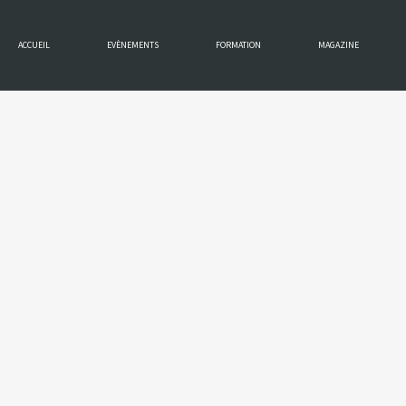
ACCUEIL
EVÈNEMENTS
FORMATION
MAGAZINE