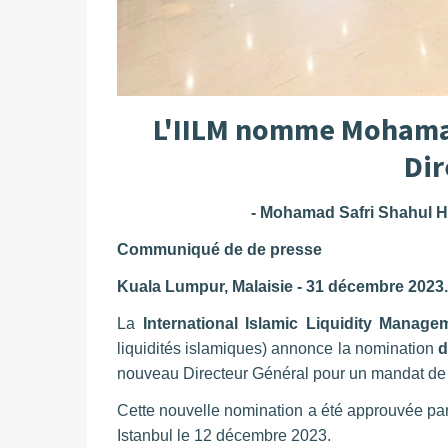
L'IILM nomme Mohamad
Dir
- Mohamad Safri Shahul Ham
Communiqué de de presse
Kuala Lumpur, Malaisie - 31 déc
La
International Islamic Liquidity Manag
liquidités islamiques) annonce la nomination
d
nouveau Directeur Général pour un mandat de t
Cette nouvelle nomination a été approuvée par 
Istanbul le 12 décembre 2023.