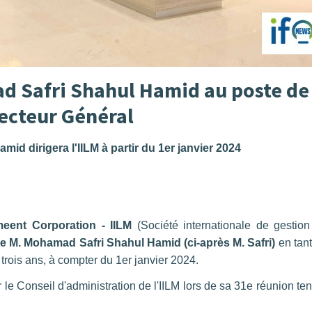
 Safri Shahul Hamid au poste de
ecteur Général
id dirigera l'IILM à partir du 1er janvier 2024
embre 2023.
emeent Corporation - IILM
(Société internationale de gestio
e M. Mohamad Safri Shahul Hamid (ci-après M. Safri)
en tan
rois ans, à compter du 1er janvier 2024.
le Conseil d'administration de l'IILM lors de sa 31e réunion te