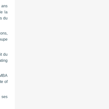
0 ans
de la
rs du
ions,
roupe
it du
ating
n MBA
te of
 ses