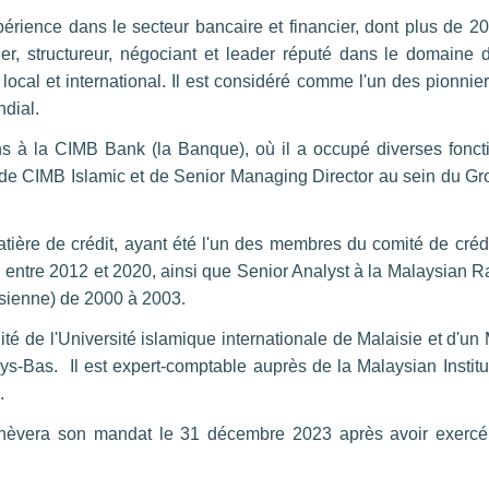
périence dans le secteur bancaire et financier, dont plus de 2
er, structureur, négociant et leader réputé dans le domaine 
ocal et international. Il est considéré comme l'un des pionnie
dial.
ans à la CIMB Bank (la Banque), où il a occupé diverses fonct
 de CIMB Islamic et de Senior Managing Director au sein du G
tière de crédit, ayant été l'un des membres du comité de créd
 entre 2012 et 2020, ainsi que Senior Analyst à la Malaysian R
isienne) de 2000 à 2003.
ilité de l'Université islamique internationale de Malaisie et d'u
ys-Bas. Il est expert-comptable auprès de la Malaysian Institu
.
chèvera son mandat le 31 décembre 2023 après avoir exercé