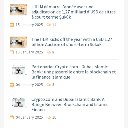
L'IILM démarre l'année avec une
adjudication de 1,27 milliard d'USD de titres
à court terme Ṣukūk
15 January 2025
11
The IILM kicks off the year with a USD 1.27
billion Auction of short-term Ṣukūk
15 January 2025
8
Partenariat Crypto.com - Dubai Islamic
Bank : une passerelle entre la blockchain et
la finance islamique
04 January 2025
8
Crypto.com and Dubai Islamic Bank: A
Bridge Between Blockchain and Islamic
Finance
04 January 2025
10