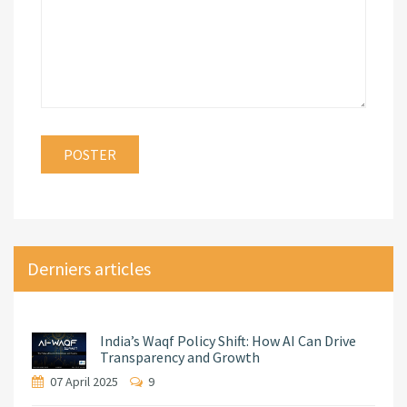
Derniers articles
India’s Waqf Policy Shift: How AI Can Drive
Transparency and Growth
07 April 2025
9