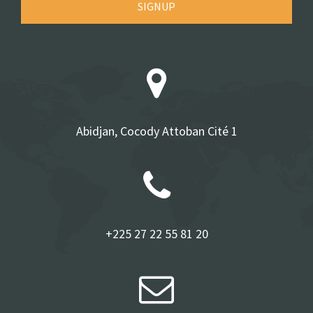
SIGNUP
Abidjan, Cocody Attoban Cité 1
+225 27 22 55 81 20