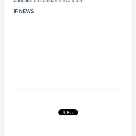
bancaire en constante évolution.
IF NEWS