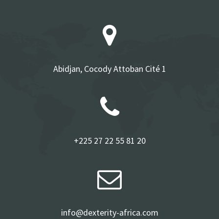
Abidjan, Cocody Attoban Cité 1
+225 27 22 55 81 20
info@dexterity-africa.com