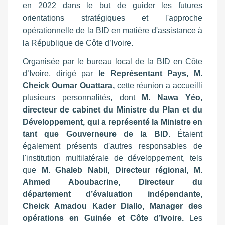
en 2022 dans le but de guider les futures
orientations stratégiques et l'approche
opérationnelle de la BID en matière d'assistance à
la République de Côte d’Ivoire.
Organisée par le bureau local de la BID en Côte
d’Ivoire, dirigé par
le Représentant Pays, M.
Cheick Oumar Ouattara,
cette réunion a accueilli
plusieurs personnalités, dont
M. Nawa Yéo,
directeur de cabinet du Ministre du Plan et du
Développement,
qui a représenté la Ministre en
tant que Gouverneure de la BID.
Étaient
également présents d'autres responsables de
l'institution multilatérale de développement, tels
que
M. Ghaleb Nabil, Directeur régional, M.
Ahmed Aboubacrine, Directeur du
département d’évaluation indépendante,
Cheick Amadou Kader Diallo, Manager des
opérations en Guinée et Côte d’Ivoire.
Les