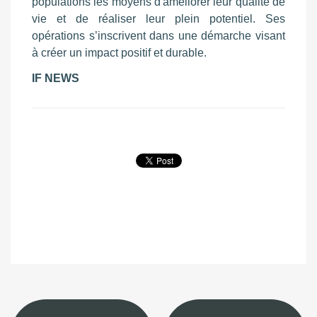
populations les moyens d'améliorer leur qualité de
vie et de réaliser leur plein potentiel. Ses
opérations s’inscrivent dans une démarche visant
à créer un impact positif et durable.
IF NEWS