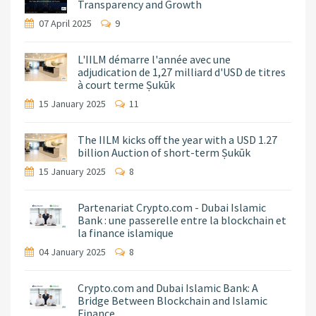
Transparency and Growth
07 April 2025
9
L'IILM démarre l'année avec une
adjudication de 1,27 milliard d'USD de titres
à court terme Ṣukūk
15 January 2025
11
The IILM kicks off the year with a USD 1.27
billion Auction of short-term Ṣukūk
15 January 2025
8
Partenariat Crypto.com - Dubai Islamic
Bank : une passerelle entre la blockchain et
la finance islamique
04 January 2025
8
Crypto.com and Dubai Islamic Bank: A
Bridge Between Blockchain and Islamic
Finance