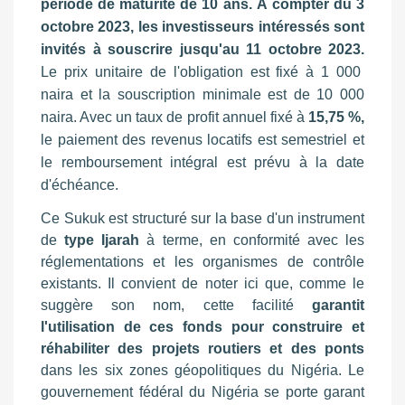
période de maturité de 10 ans. À compter du 3
octobre 2023, les investisseurs intéressés sont
invités à souscrire jusqu'au 11 octobre 2023.
Le prix unitaire de l'obligation est fixé à 1 000
naira et la souscription minimale est de 10 000
naira. Avec un taux de profit annuel fixé à
15,75 %,
le paiement des revenus locatifs est semestriel et
le remboursement intégral est prévu à la date
d'échéance.
Ce Sukuk est structuré sur la base d'un instrument
de
type Ijarah
à terme, en conformité avec les
réglementations et les organismes de contrôle
existants. Il convient de noter ici que, comme le
suggère son nom, cette facilité
garantit
l'utilisation de ces fonds pour construire et
réhabiliter des projets routiers et des ponts
dans les six zones géopolitiques du Nigéria. Le
gouvernement fédéral du Nigéria se porte garant