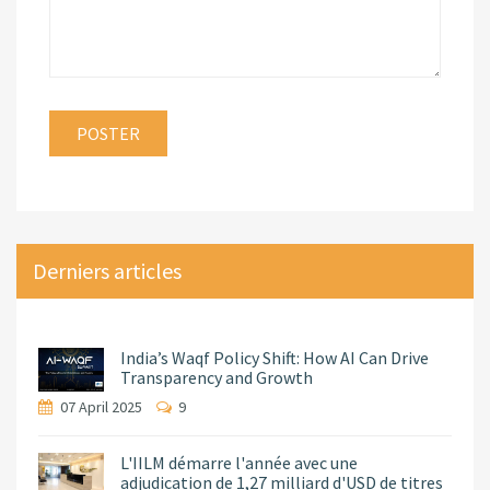
Derniers articles
India’s Waqf Policy Shift: How AI Can Drive
Transparency and Growth
07 April 2025
9
L'IILM démarre l'année avec une
adjudication de 1,27 milliard d'USD de titres