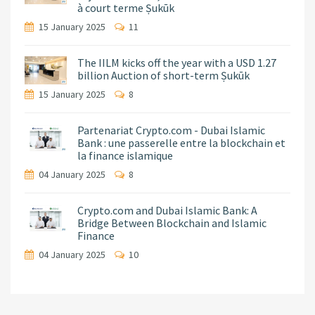
à court terme Ṣukūk
15 January 2025
11
The IILM kicks off the year with a USD 1.27
billion Auction of short-term Ṣukūk
15 January 2025
8
Partenariat Crypto.com - Dubai Islamic
Bank : une passerelle entre la blockchain et
la finance islamique
04 January 2025
8
Crypto.com and Dubai Islamic Bank: A
Bridge Between Blockchain and Islamic
Finance
04 January 2025
10