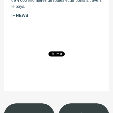
de 4 000 kilomètres de routes et de ponts à travers
le pays.
IF NEWS