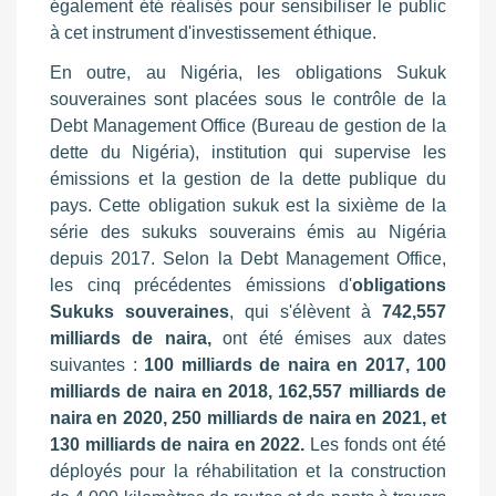
également été réalisés pour sensibiliser le public
à cet instrument d'investissement éthique.
En outre, au Nigéria, les obligations Sukuk
souveraines sont placées sous le contrôle de la
Debt Management Office (Bureau de gestion de la
dette du Nigéria), institution qui supervise les
émissions et la gestion de la dette publique du
pays. Cette obligation sukuk est la sixième de la
série des sukuks souverains émis au Nigéria
depuis 2017. Selon la Debt Management Office,
les cinq précédentes émissions d'
obligations
Sukuks souveraines
, qui s'élèvent à
742,557
milliards de naira,
ont été émises aux dates
suivantes :
100 milliards de naira en 2017, 100
milliards de naira en 2018, 162,557 milliards de
naira en 2020, 250 milliards de naira en 2021, et
130 milliards de naira en 2022.
Les fonds ont été
déployés pour la réhabilitation et la construction