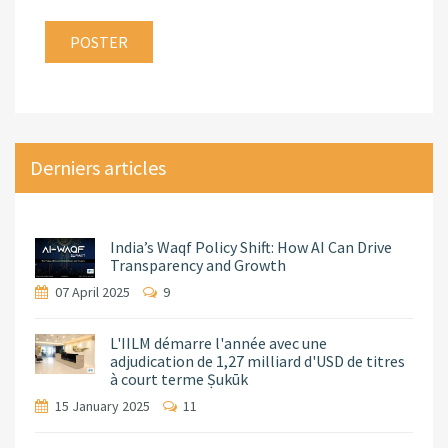
Derniers articles
India’s Waqf Policy Shift: How AI Can Drive
Transparency and Growth
07 April 2025
9
L'IILM démarre l'année avec une
adjudication de 1,27 milliard d'USD de titres
à court terme Ṣukūk
15 January 2025
11