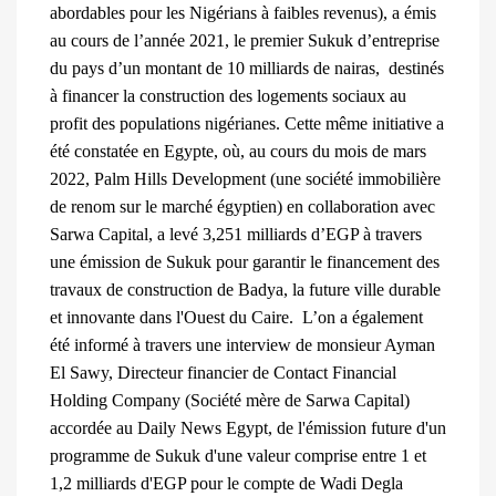
abordables pour les Nigérians à faibles revenus), a émis
au cours de l’année 2021, le premier Sukuk d’entreprise
du pays d’un montant de 10 milliards de nairas, destinés
à financer la construction des logements sociaux au
profit des populations nigérianes. Cette même initiative a
été constatée en Egypte, où, au cours du mois de mars
2022, Palm Hills Development (une société immobilière
de renom sur le marché égyptien) en collaboration avec
Sarwa Capital, a levé 3,251 milliards d’EGP à travers
une émission de Sukuk pour garantir le financement des
travaux de construction de Badya, la future ville durable
et innovante dans l'Ouest du Caire.
L’on a également
été informé à travers une interview de monsieur Ayman
El Sawy, Directeur financier de Contact Financial
Holding Company (Société mère de Sarwa Capital)
accordée au Daily News Egypt, de l'émission future d'un
programme de Sukuk d'une valeur comprise entre 1 et
1,2 milliards d'EGP pour le compte de Wadi Degla