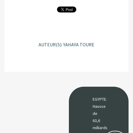
AUTEUR(S): YAHAYA TOURE
EGYPTE:
Hausse
de
63,6
milliards