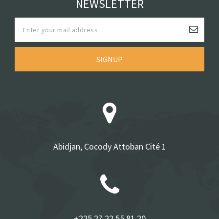
NEWSLETTER
SIGNUP
Abidjan, Cocody Attoban Cité 1
+225 27 22 55 81 20